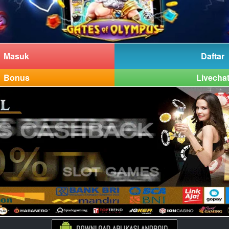
Masuk
Daftar
Bonus
Livecha