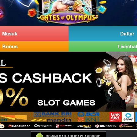
Masuk
Daftar
Bonus
Livecha